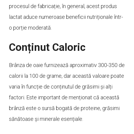
procesul de fabricație, în general, acest produs
lactat aduce numeroase beneficii nutriționale într-
o porție moderată.
Conținut Caloric
Brânza de oaie furnizează aproximativ 300-350 de
calorii la 100 de grame, dar această valoare poate
varia în funcție de conținutul de grăsimi și alți
factori. Este important de menționat că această
brânză este o sursă bogată de proteine, grăsimi
sănătoase și minerale esențiale.