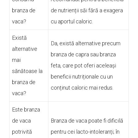
branza de
de nutrienții săi fără a exagera
vaca?
cu aportul caloric.
Există
Da, există alternative precum
alternative
branza de capra sau branza
mai
feta, care pot oferi aceleași
sănătoase la
beneficii nutriționale cu un
branza de
conținut caloric mai redus.
vaca?
Este branza
de vaca
Branza de vaca poate fi dificilă
potrivită
pentru cei lacto-intoleranți; în