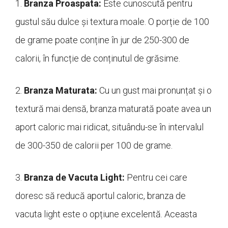
1.
Branza Proaspata:
Este cunoscută pentru
gustul său dulce și textura moale. O porție de 100
de grame poate conține în jur de 250-300 de
calorii, în funcție de conținutul de grăsime.
2.
Branza Maturata:
Cu un gust mai pronunțat și o
textură mai densă, branza maturată poate avea un
aport caloric mai ridicat, situându-se în intervalul
de 300-350 de calorii per 100 de grame.
3.
Branza de Vacuta Light:
Pentru cei care
doresc să reducă aportul caloric, branza de
vacuta light este o opțiune excelentă. Aceasta