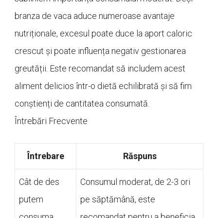
branza de vaca aduce numeroase avantaje
nutriționale, excesul poate duce la aport caloric
crescut și poate influența negativ gestionarea
greutății. Este recomandat să includem acest
aliment delicios într-o dietă echilibrată și să fim
conștienți de cantitatea consumată.
Întrebări Frecvente
Întrebare
Răspuns
Cât de des
Consumul moderat, de 2-3 ori
putem
pe săptămână, este
consuma
recomandat pentru a beneficia