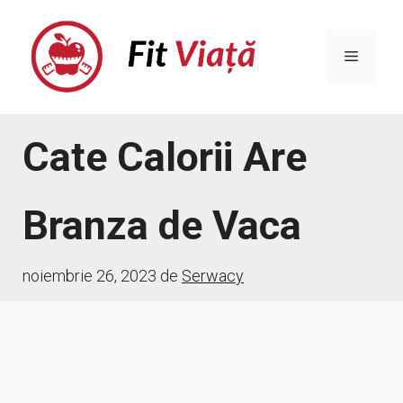
Sari
la
Meniu
conținut
Cate Calorii Are
Branza de Vaca
noiembrie 26, 2023
de
Serwacy