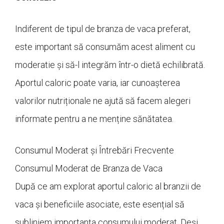
Indiferent de tipul de branza de vaca preferat,
este important să consumăm acest aliment cu
moderatie și să-l integrăm într-o dietă echilibrată.
Aportul caloric poate varia, iar cunoașterea
valorilor nutriționale ne ajută să facem alegeri
informate pentru a ne menține sănătatea.
Consumul Moderat și Întrebări Frecvente
Consumul Moderat de Branza de Vaca
După ce am explorat aportul caloric al branzii de
vaca și beneficiile asociate, este esențial să
subliniem importanța consumului moderat. Deși