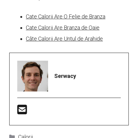
Cate Calorii Are O Felie de Branza
Cate Calorii Are Branza de Oaie
Câte Calorii Are Untul de Arahide
Serwacy
Categorii
Calorii