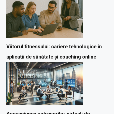
Viitorul fitnessului: cariere tehnologice în
aplicații de sănătate și coaching online
Ascensiunea antrenorilor virtuali de