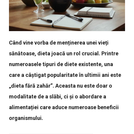
Când vine vorba de menținerea unei vieți
sănătoase, dieta joacă un rol crucial. Printre
numeroasele tipuri de diete existente, una
care a câștigat popularitate în ultimii ani este
„dieta fără zahăr”. Aceasta nu este doar o
modalitate de a slăbi, ci și o abordare a
alimentației care aduce numeroase beneficii
organismului.