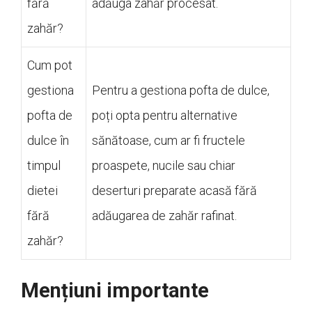
fără
adăuga zahăr procesat.
zahăr?
Cum pot
gestiona
Pentru a gestiona pofta de dulce,
pofta de
poți opta pentru alternative
dulce în
sănătoase, cum ar fi fructele
timpul
proaspete, nucile sau chiar
dietei
deserturi preparate acasă fără
fără
adăugarea de zahăr rafinat.
zahăr?
Mențiuni importante