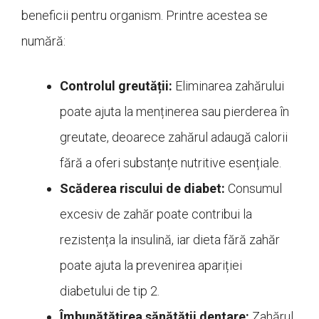
beneficii pentru organism. Printre acestea se
numără:
Controlul greutății:
Eliminarea zahărului
poate ajuta la menținerea sau pierderea în
greutate, deoarece zahărul adaugă calorii
fără a oferi substanțe nutritive esențiale.
Scăderea riscului de diabet:
Consumul
excesiv de zahăr poate contribui la
rezistența la insulină, iar dieta fără zahăr
poate ajuta la prevenirea apariției
diabetului de tip 2.
Îmbunătățirea sănătății dentare:
Zahărul