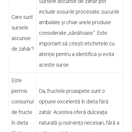
Sursele ascunse de zahăr pot
include sosurile procesate, sucurile
Care sunt
ambalate și chiar unele produse
sursele
considerate „sănătoase”. Este
ascunse
important să citești etichetele cu
de zahăr?
atenție pentru a identifica și evita
aceste surse.
Este
permis
Da, fructele proaspete sunt o
consumul
opțiune excelentă în dieta fără
de fructe
zahăr. Acestea oferă dulceața
în dieta
naturală și nutrienții necesari, fără a