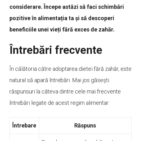
considerare. Începe astăzi să faci schimbări
pozitive în alimentația ta și să descoperi
beneficiile unei vieți fără exces de zahăr.
Întrebări frecvente
În călătoria către adoptarea dietei fără zahăr, este
natural să apară întrebări. Mai jos găsești
răspunsuri la câteva dintre cele mai frecvente
întrebări legate de acest regim alimentar:
Întrebare
Răspuns