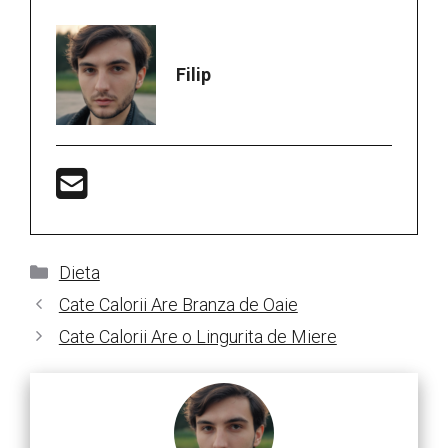
Filip
Categorii
Dieta
Cate Calorii Are Branza de Oaie
Cate Calorii Are o Lingurita de Miere