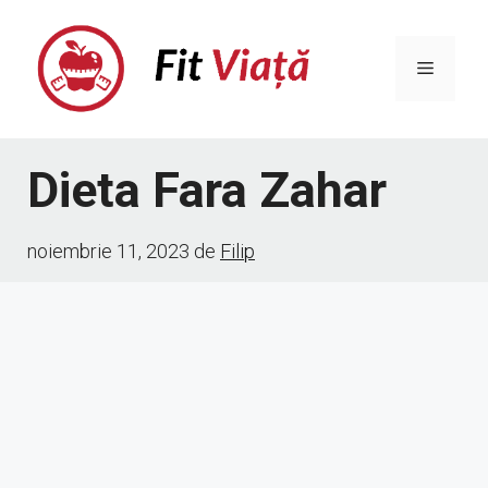
Sari
la
Meniu
conținut
Dieta Fara Zahar
noiembrie 11, 2023
de
Filip