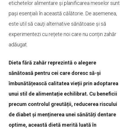
etichetelor alimentare și planificarea meselor sunt
pași esențiali în această călătorie. De asemenea,
este util să cauți alternative sănătoase și să
experimentezi cu rețete noi care nu conțin zahăr
adăugat.
Dieta fără zahăr reprezintă o alegere
sănătoasă pentru cei care doresc să-și
îmbunătățească calitatea vieții prin adoptarea
unui stil de alimentație echilibrat. Cu beneficii
precum controlul greutății, reducerea riscului
de diabet și menținerea unei sănătăți dentare
optime, această dietă merită luată în