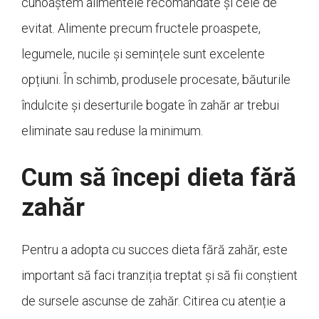
cunoaștem alimentele recomandate și cele de
evitat. Alimente precum fructele proaspete,
legumele, nucile și semințele sunt excelente
opțiuni. În schimb, produsele procesate, băuturile
îndulcite și deserturile bogate în zahăr ar trebui
eliminate sau reduse la minimum.
Cum să începi dieta fără
zahăr
Pentru a adopta cu succes dieta fără zahăr, este
important să faci tranziția treptat și să fii conștient
de sursele ascunse de zahăr. Citirea cu atenție a