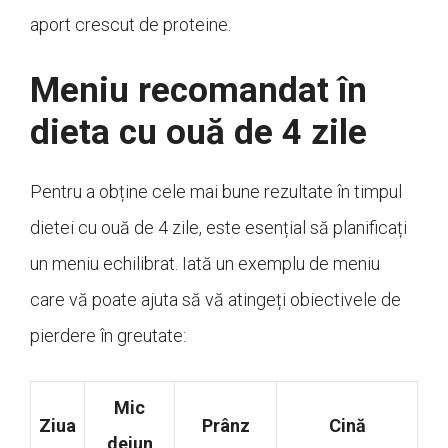
aport crescut de proteine.
Meniu recomandat în
dieta cu ouă de 4 zile
Pentru a obține cele mai bune rezultate în timpul
dietei cu ouă de 4 zile, este esențial să planificați
un meniu echilibrat. Iată un exemplu de meniu
care vă poate ajuta să vă atingeți obiectivele de
pierdere în greutate:
Mic
Ziua
Prânz
Cină
dejun