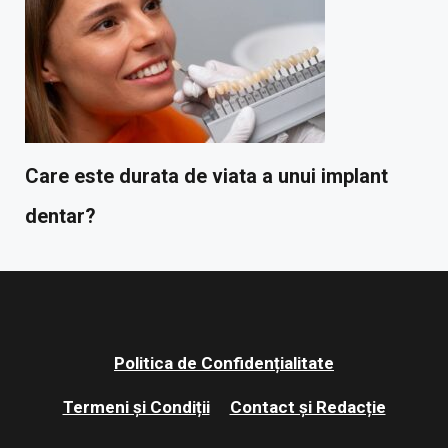
Care este durata de viata a unui implant
dentar?
Politica de Confidențialitate
Termeni și Condiții
Contact și Redacție