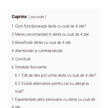
Cuprins
ascunde
1
Cum funcționează dieta cu ouă de 4 zile?
2
Meniu recomandat în dieta cu ouă de 4 zile
3
Beneficiile dietei cu ouă de 4 zile
4
Atenționări și contraindicații
5
Concluzii
6
Întrebări frecvente
6.1
Cât de des pot urma dieta cu ouă de 4 zile?
6.2
Există alternative pentru cei cu alergii la
ouă?
7
Experiențele altor persoane cu dieta cu ouă de
4 zile