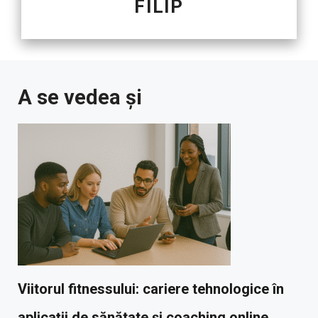
FILIP
A se vedea și
Viitorul fitnessului: cariere tehnologice în
aplicații de sănătate și coaching online