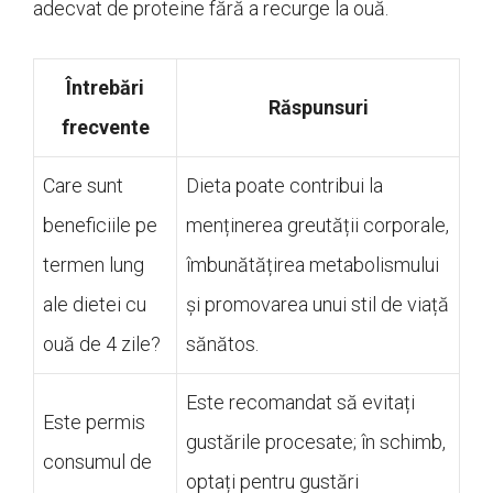
adecvat de proteine fără a recurge la ouă.
Întrebări
Răspunsuri
frecvente
Care sunt
Dieta poate contribui la
beneficiile pe
menținerea greutății corporale,
termen lung
îmbunătățirea metabolismului
ale dietei cu
și promovarea unui stil de viață
ouă de 4 zile?
sănătos.
Este recomandat să evitați
Este permis
gustările procesate; în schimb,
consumul de
optați pentru gustări