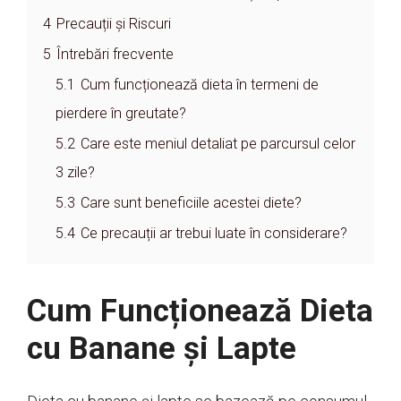
4
Precauții și Riscuri
5
Întrebări frecvente
5.1
Cum funcționează dieta în termeni de
pierdere în greutate?
5.2
Care este meniul detaliat pe parcursul celor
3 zile?
5.3
Care sunt beneficiile acestei diete?
5.4
Ce precauții ar trebui luate în considerare?
Cum Funcționează Dieta
cu Banane și Lapte