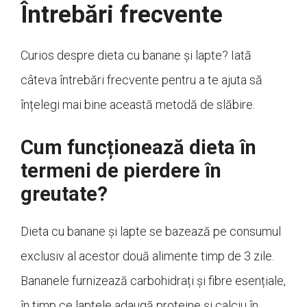
Întrebări frecvente
Curios despre dieta cu banane și lapte? Iată
câteva întrebări frecvente pentru a te ajuta să
înțelegi mai bine această metodă de slăbire.
Cum funcționează dieta în
termeni de pierdere în
greutate?
Dieta cu banane și lapte se bazează pe consumul
exclusiv al acestor două alimente timp de 3 zile.
Bananele furnizează carbohidrați și fibre esențiale,
în timp ce laptele adaugă proteine și calciu în