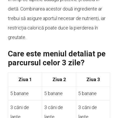
dietă. Combinarea acestor două ingrediente ar
trebui să asigure aportul necesar de nutrienți, iar
restricția calorică poate duce la pierderea în
greutate.
Care este meniul detaliat pe
parcursul celor 3 zile?
Ziua 1
Ziua 2
Ziua 3
5 banane
5 banane
5 banane
3 căni de
3 căni de
3 căni de
lapte
lapte
lapte