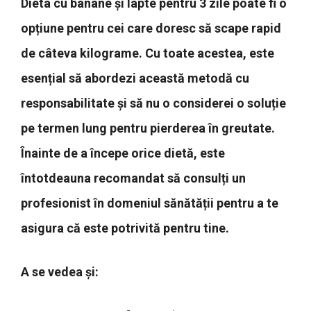
Dieta cu banane și lapte pentru 3 zile poate fi o
opțiune pentru cei care doresc să scape rapid
de câteva kilograme. Cu toate acestea, este
esențial să abordezi această metodă cu
responsabilitate și să nu o considerei o soluție
pe termen lung pentru pierderea în greutate.
Înainte de a începe orice dietă, este
întotdeauna recomandat să consulți un
profesionist în domeniul sănătății pentru a te
asigura că este potrivită pentru tine.
A se vedea și: