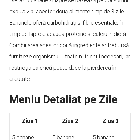
Dieta cu banane și lapte se bazează pe consumul
exclusiv al acestor două alimente timp de 3 zile.
Bananele oferă carbohidrați și fibre esențiale, în
timp ce laptele adaugă proteine și calciu în dietă.
Combinarea acestor două ingrediente ar trebui să
furnizeze organismului toate nutrienții necesari, iar
restricția calorică poate duce la pierderea în
greutate.
Meniu Detaliat pe Zile
Ziua 1
Ziua 2
Ziua 3
5 banane
5 banane
5 banane