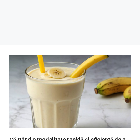
Căutând o modalitate rapidă și eficientă de a