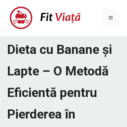
Sari
la
Meniu
conținut
Dieta cu Banane și
Lapte – O Metodă
Eficientă pentru
Pierderea în