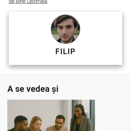
de Bine Optimală
FILIP
A se vedea și