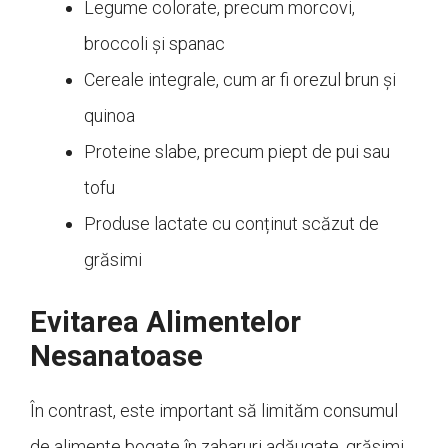
Legume colorate, precum morcovi,
broccoli și spanac
Cereale integrale, cum ar fi orezul brun și
quinoa
Proteine slabe, precum piept de pui sau
tofu
Produse lactate cu conținut scăzut de
grăsimi
Evitarea Alimentelor
Nesanatoase
În contrast, este important să limităm consumul
de alimente bogate în zaharuri adăugate, grăsimi