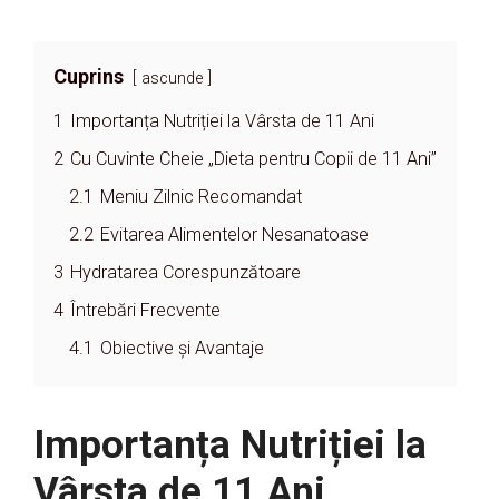
Cuprins
ascunde
1
Importanța Nutriției la Vârsta de 11 Ani
2
Cu Cuvinte Cheie „Dieta pentru Copii de 11 Ani”
2.1
Meniu Zilnic Recomandat
2.2
Evitarea Alimentelor Nesanatoase
3
Hydratarea Corespunzătoare
4
Întrebări Frecvente
4.1
Obiective și Avantaje
Importanța Nutriției la
Vârsta de 11 Ani