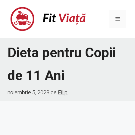
Sari
la
Meniu
conținut
Dieta pentru Copii
de 11 Ani
noiembrie 5, 2023
de
Filip