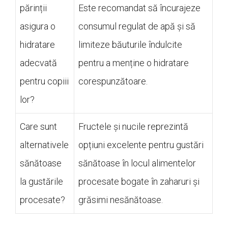
părinții
Este recomandat să încurajeze
asigura o
consumul regulat de apă și să
hidratare
limiteze băuturile îndulcite
adecvată
pentru a menține o hidratare
pentru copiii
corespunzătoare.
lor?
Care sunt
Fructele și nucile reprezintă
alternativele
opțiuni excelente pentru gustări
sănătoase
sănătoase în locul alimentelor
la gustările
procesate bogate în zaharuri și
procesate?
grăsimi nesănătoase.