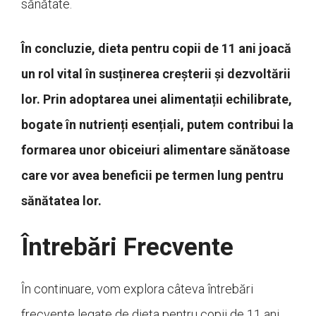
sănătate.
În concluzie, dieta pentru copii de 11 ani joacă
un rol vital în susținerea creșterii și dezvoltării
lor. Prin adoptarea unei alimentații echilibrate,
bogate în nutrienți esențiali, putem contribui la
formarea unor obiceiuri alimentare sănătoase
care vor avea beneficii pe termen lung pentru
sănătatea lor.
Întrebări Frecvente
În continuare, vom explora câteva întrebări
frecvente legate de dieta pentru copii de 11 ani,