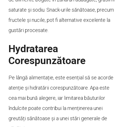
saturate și sodiu. Snack-urile sănătoase, precum
fructele și nucile, pot fi alternative excelente la
gustări procesate.
Hydratarea
Corespunzătoare
Pe lângă alimentație, este esențial să se acorde
atenție și hidratării corespunzătoare. Apa este
cea mai bună alegere, iar limitarea băuturilor
îndulcite poate contribui la menținerea unei
greutăți sănătoase și a unei stări generale de