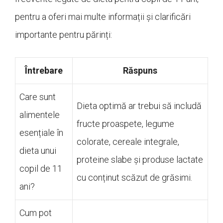
pentru a oferi mai multe informații și clarificări
importante pentru părinți:
Întrebare
Răspuns
Care sunt
Dieta optimă ar trebui să includă
alimentele
fructe proaspete, legume
esențiale în
colorate, cereale integrale,
dieta unui
proteine slabe și produse lactate
copil de 11
cu conținut scăzut de grăsimi.
ani?
Cum pot