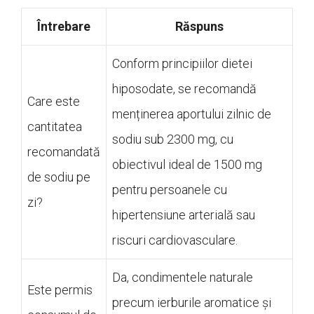
Întrebare
Răspuns
Conform principiilor dietei
hiposodate, se recomandă
Care este
menținerea aportului zilnic de
cantitatea
sodiu sub 2300 mg, cu
recomandată
obiectivul ideal de 1500 mg
de sodiu pe
pentru persoanele cu
zi?
hipertensiune arterială sau
riscuri cardiovasculare.
Da, condimentele naturale
Este permis
precum ierburile aromatice și