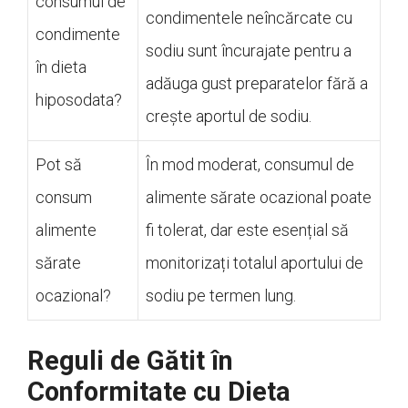
consumul de
condimentele neîncărcate cu
condimente
sodiu sunt încurajate pentru a
în dieta
adăuga gust preparatelor fără a
hiposodata?
crește aportul de sodiu.
Pot să
În mod moderat, consumul de
consum
alimente sărate ocazional poate
alimente
fi tolerat, dar este esențial să
sărate
monitorizați totalul aportului de
ocazional?
sodiu pe termen lung.
Reguli de Gătit în
Conformitate cu Dieta