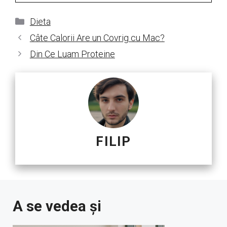
Categorii
Dieta
Câte Calorii Are un Covrig cu Mac?
Din Ce Luam Proteine
FILIP
A se vedea și