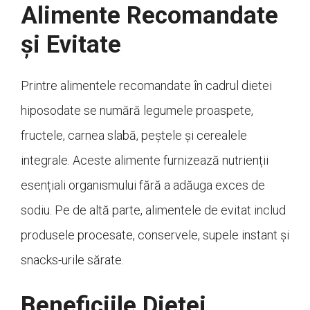
Alimente Recomandate
și Evitate
Printre alimentele recomandate în cadrul dietei
hiposodate se numără legumele proaspete,
fructele, carnea slabă, peștele și cerealele
integrale. Aceste alimente furnizează nutrienții
esențiali organismului fără a adăuga exces de
sodiu. Pe de altă parte, alimentele de evitat includ
produsele procesate, conservele, supele instant și
snacks-urile sărate.
Beneficiile Dietei