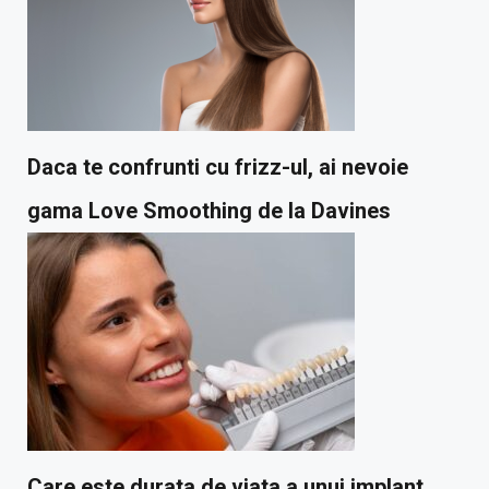
Daca te confrunti cu frizz-ul, ai nevoie
gama Love Smoothing de la Davines
Care este durata de viata a unui implant