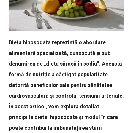
Dieta hiposodata reprezintă o abordare
alimentară specializată, cunoscută și sub
denumirea de „dieta săracă în sodiu”. Această
formă de nutriție a câștigat popularitate
datorită beneficiilor sale pentru sănătatea
cardiovasculară și controlul tensiunii arteriale.
În acest articol, vom explora detaliat
principiile dietei hiposodate și modul în care
poate contribui la îmbunătățirea stării