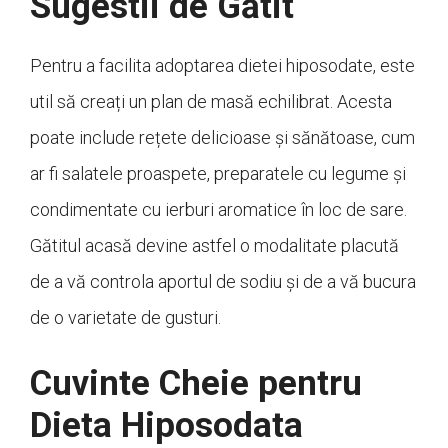
Sugestii de Gătit
Pentru a facilita adoptarea dietei hiposodate, este
util să creați un plan de masă echilibrat. Acesta
poate include rețete delicioase și sănătoase, cum
ar fi salatele proaspete, preparatele cu legume și
condimentate cu ierburi aromatice în loc de sare.
Gătitul acasă devine astfel o modalitate placută
de a vă controla aportul de sodiu și de a vă bucura
de o varietate de gusturi.
Cuvinte Cheie pentru
Dieta Hiposodata