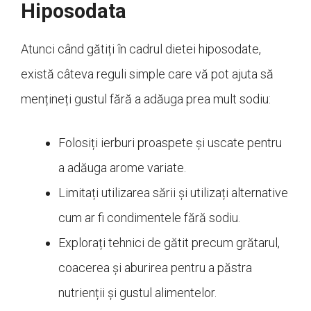
Hiposodata
Atunci când gătiți în cadrul dietei hiposodate,
există câteva reguli simple care vă pot ajuta să
mențineți gustul fără a adăuga prea mult sodiu:
Folosiți ierburi proaspete și uscate pentru
a adăuga arome variate.
Limitați utilizarea sării și utilizați alternative
cum ar fi condimentele fără sodiu.
Explorați tehnici de gătit precum grătarul,
coacerea și aburirea pentru a păstra
nutrienții și gustul alimentelor.