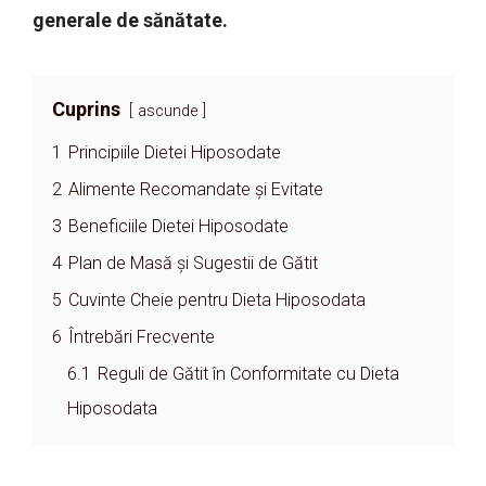
generale de sănătate.
Cuprins
ascunde
1
Principiile Dietei Hiposodate
2
Alimente Recomandate și Evitate
3
Beneficiile Dietei Hiposodate
4
Plan de Masă și Sugestii de Gătit
5
Cuvinte Cheie pentru Dieta Hiposodata
6
Întrebări Frecvente
6.1
Reguli de Gătit în Conformitate cu Dieta
Hiposodata