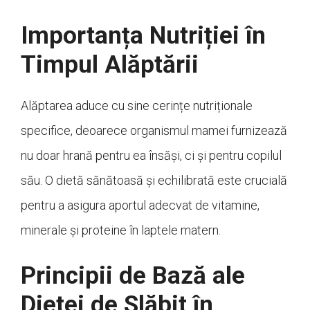
Importanța Nutriției în
Timpul Alăptării
Alăptarea aduce cu sine cerințe nutriționale
specifice, deoarece organismul mamei furnizează
nu doar hrană pentru ea însăși, ci și pentru copilul
său. O dietă sănătoasă și echilibrată este crucială
pentru a asigura aportul adecvat de vitamine,
minerale și proteine în laptele matern.
Principii de Bază ale
Dietei de Slăbit în