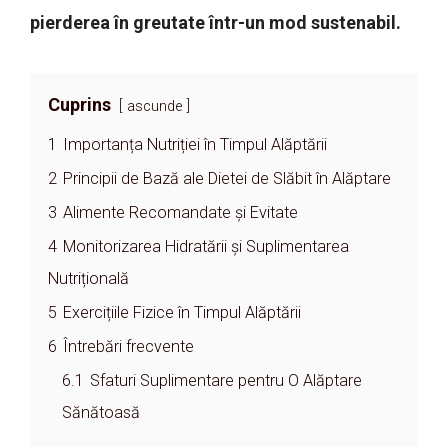
pierderea în greutate într-un mod sustenabil.
Cuprins
ascunde
1
Importanța Nutriției în Timpul Alăptării
2
Principii de Bază ale Dietei de Slăbit în Alăptare
3
Alimente Recomandate și Evitate
4
Monitorizarea Hidratării și Suplimentarea
Nutrițională
5
Exercițiile Fizice în Timpul Alăptării
6
Întrebări frecvente
6.1
Sfaturi Suplimentare pentru O Alăptare
Sănătoasă