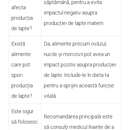
săptămână, pentru a evita
afecta
impactul negativ asupra
producția
producției de lapte matern.
de lapte?
Există
Da, alimente precum ovăzul,
alimente
nucile și morcovii pot avea un
care pot
impact pozitiv asupra producției
spori
de lapte. Include-le în dieta ta
producția
pentru a sprijini această funcție
de lapte?
vitală.
Este sigur
Recomandarea principală este
să folosesc
să consulți medicul înainte de a