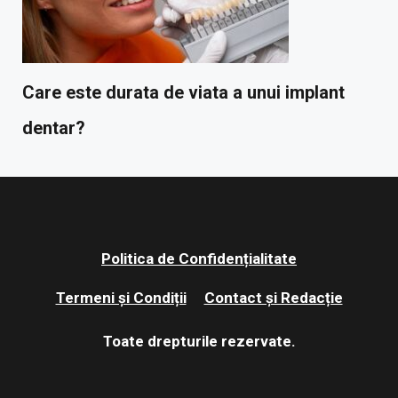
Care este durata de viata a unui implant
dentar?
Politica de Confidențialitate
Termeni și Condiții
Contact și Redacție
Toate drepturile rezervate.