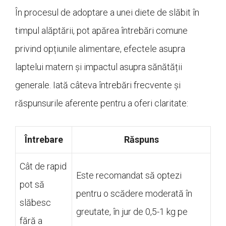
În procesul de adoptare a unei diete de slăbit în
timpul alăptării, pot apărea întrebări comune
privind opțiunile alimentare, efectele asupra
laptelui matern și impactul asupra sănătății
generale. Iată câteva întrebări frecvente și
răspunsurile aferente pentru a oferi claritate:
Întrebare
Răspuns
Cât de rapid
Este recomandat să optezi
pot să
pentru o scădere moderată în
slăbesc
greutate, în jur de 0,5-1 kg pe
fără a