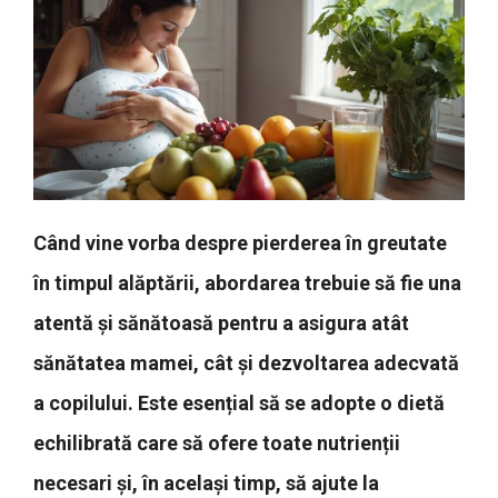
Când vine vorba despre pierderea în greutate
în timpul alăptării, abordarea trebuie să fie una
atentă și sănătoasă pentru a asigura atât
sănătatea mamei, cât și dezvoltarea adecvată
a copilului. Este esențial să se adopte o dietă
echilibrată care să ofere toate nutrienții
necesari și, în același timp, să ajute la