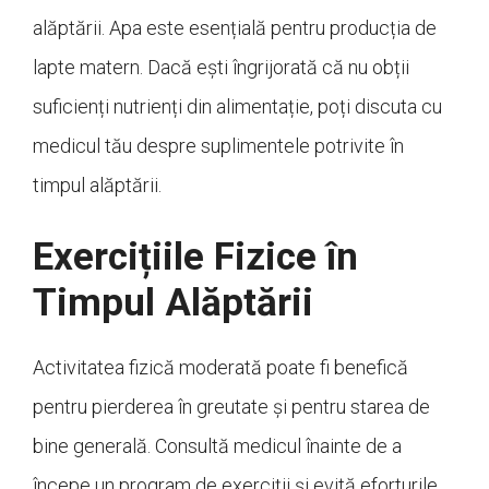
alăptării. Apa este esențială pentru producția de
lapte matern. Dacă ești îngrijorată că nu obții
suficienți nutrienți din alimentație, poți discuta cu
medicul tău despre suplimentele potrivite în
timpul alăptării.
Exercițiile Fizice în
Timpul Alăptării
Activitatea fizică moderată poate fi benefică
pentru pierderea în greutate și pentru starea de
bine generală. Consultă medicul înainte de a
începe un program de exerciții și evită eforturile