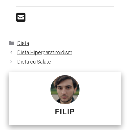
Categorii
Dieta
Dieta Hiperparatiroidism
Dieta cu Salate
FILIP