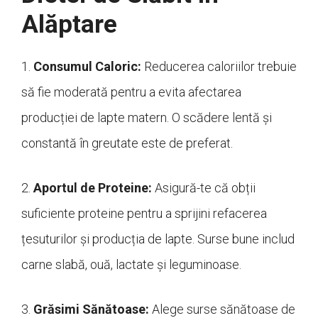
Alăptare
1.
Consumul Caloric:
Reducerea caloriilor trebuie
să fie moderată pentru a evita afectarea
producției de lapte matern. O scădere lentă și
constantă în greutate este de preferat.
2.
Aportul de Proteine:
Asigură-te că obții
suficiente proteine pentru a sprijini refacerea
țesuturilor și producția de lapte. Surse bune includ
carne slabă, ouă, lactate și leguminoase.
3.
Grăsimi Sănătoase:
Alege surse sănătoase de