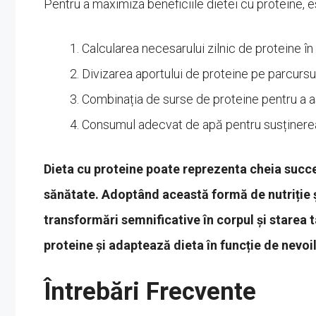
Pentru a maximiza beneficiile dietei cu proteine, e
Calcularea necesarului zilnic de proteine în 
Divizarea aportului de proteine pe parcursul 
Combinația de surse de proteine pentru a asi
Consumul adecvat de apă pentru susținerea
Dieta cu proteine poate reprezenta cheia succes
sănătate. Adoptând această formă de nutriție ș
transformări semnificative în corpul și starea t
proteine și adaptează dieta în funcție de nevoil
Întrebări Frecvente