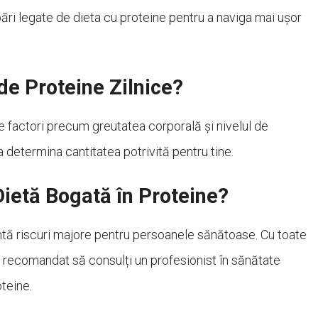
ări legate de dieta cu proteine pentru a naviga mai ușor
de Proteine Zilnice?
e factori precum greutatea corporală și nivelul de
 a determina cantitatea potrivită pentru tine.
Dietă Bogată în Proteine?
zintă riscuri majore pentru persoanele sănătoase. Cu toate
 recomandat să consulți un profesionist în sănătate
teine.