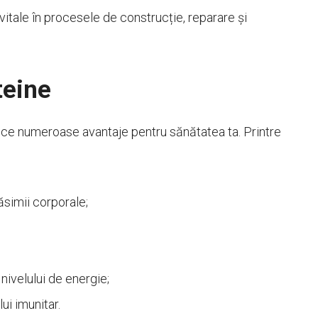
vitale în procesele de construcție, reparare și
teine
uce numeroase avantaje pentru sănătatea ta. Printre
simii corporale;
nivelului de energie;
ui imunitar.