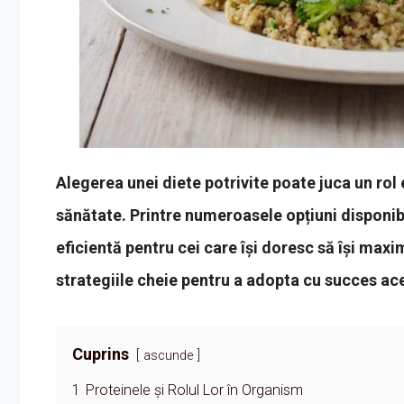
Alegerea unei diete potrivite poate juca un rol e
sănătate. Printre numeroasele opțiuni disponib
eficientă pentru cei care își doresc să își maxi
strategiile cheie pentru a adopta cu succes ac
Cuprins
ascunde
1
Proteinele și Rolul Lor în Organism