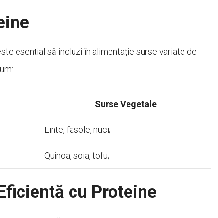
eine
ste esențial să incluzi în alimentație surse variate de
cum:
Surse Vegetale
Linte, fasole, nuci;
Quinoa, soia, tofu;
Eficientă cu Proteine