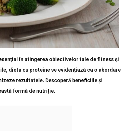
sențial în atingerea obiectivelor tale de fitness și
ile, dieta cu proteine se evidențiază ca o abordare
mizeze rezultatele. Descoperă beneficiile și
eastă formă de nutriție.