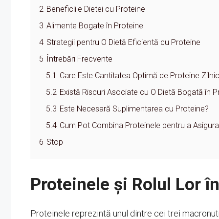
2
Beneficiile Dietei cu Proteine
3
Alimente Bogate în Proteine
4
Strategii pentru O Dietă Eficientă cu Proteine
5
Întrebări Frecvente
5.1
Care Este Cantitatea Optimă de Proteine Zilni
5.2
Există Riscuri Asociate cu O Dietă Bogată în P
5.3
Este Necesară Suplimentarea cu Proteine?
5.4
Cum Pot Combina Proteinele pentru a Asigura 
6
Stop
Proteinele și Rolul Lor 
Proteinele reprezintă unul dintre cei trei macronutr