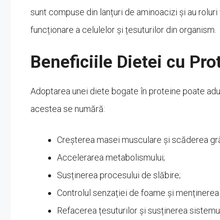
sunt compuse din lanțuri de aminoacizi și au roluri 
funcționare a celulelor și țesuturilor din organism.
Beneficiile Dietei cu Pro
Adoptarea unei diete bogate în proteine poate ad
acestea se numără:
Creșterea masei musculare și scăderea gră
Accelerarea metabolismului;
Susținerea procesului de slăbire;
Controlul senzației de foame și menținerea 
Refacerea țesuturilor și susținerea sistemul