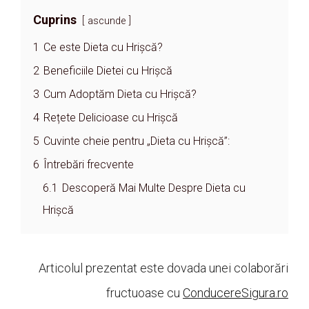
Cuprins
ascunde
1
Ce este Dieta cu Hrișcă?
2
Beneficiile Dietei cu Hrișcă
3
Cum Adoptăm Dieta cu Hrișcă?
4
Rețete Delicioase cu Hrișcă
5
Cuvinte cheie pentru „Dieta cu Hrișcă”:
6
Întrebări frecvente
6.1
Descoperă Mai Multe Despre Dieta cu
Hrișcă
Articolul prezentat este dovada unei colaborări
fructuoase cu
ConducereSigura.ro