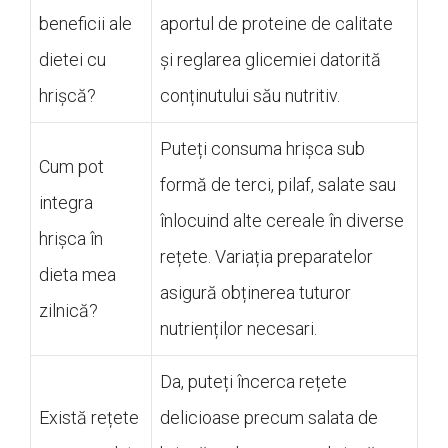
beneficii ale
aportul de proteine de calitate
dietei cu
și reglarea glicemiei datorită
hrișcă?
conținutului său nutritiv.
Puteți consuma hrișca sub
Cum pot
formă de terci, pilaf, salate sau
integra
înlocuind alte cereale în diverse
hrișca în
rețete. Variația preparatelor
dieta mea
asigură obținerea tuturor
zilnică?
nutrienților necesari.
Da, puteți încerca rețete
Există rețete
delicioase precum salata de