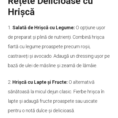
Rețete Delicioase cu
Hrișcă
1.
Salată de Hrișcă cu Legume:
O opțiune ușor
de preparat și plină de nutrienți. Combină hrișca
fiartă cu legume proaspete precum roșii,
castraveți și avocado. Adaugă un dressing ușor pe
bază de ulei de măsline și zeamă de lămâie.
2.
Hrișcă cu Lapte și Fructe:
O alternativă
sănătoasă la micul dejun clasic. Fierbe hrișca în
lapte și adaugă fructe proaspete sau uscate
pentru o notă dulce și delicioasă.