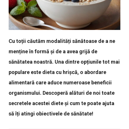
Cu toții căutăm modalități sănătoase de a ne
menține în formă și de a avea grijă de
sănătatea noastră. Una dintre opțiunile tot mai
populare este dieta cu hrișcă, o abordare
alimentară care aduce numeroase beneficii
organismului. Descoperă alături de noi toate
secretele acestei diete și cum te poate ajuta
să îți atingi obiectivele de sănătate!