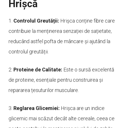
Hrișcă
1.
Controlul Greutății:
Hrișca conține fibre care
contribuie la menținerea senzației de sațietate,
reducând astfel pofta de mâncare și ajutând la
controlul greutății.
2.
Proteine de Calitate:
Este o sursă excelentă
de proteine, esențiale pentru construirea și
repararea țesuturilor musculare.
3.
Reglarea Glicemiei:
Hrișca are un indice
glicemic mai scăzut decât alte cereale, ceea ce