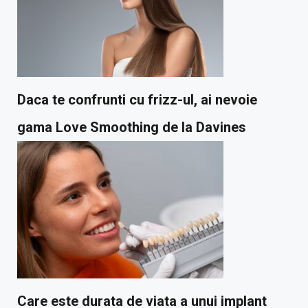
Daca te confrunti cu frizz-ul, ai nevoie
gama Love Smoothing de la Davines
Care este durata de viata a unui implant