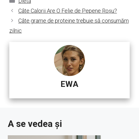
Dieta
Câte Calorii Are O Felie de Pepene Roșu?
Câte grame de proteine trebuie să consumăm
zilnic
EWA
A se vedea și