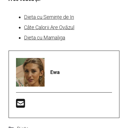
Dieta cu Semințe de In
Câte Calorii Are Ovăzul
Dieta cu Mamaliga
Ewa
Categorii