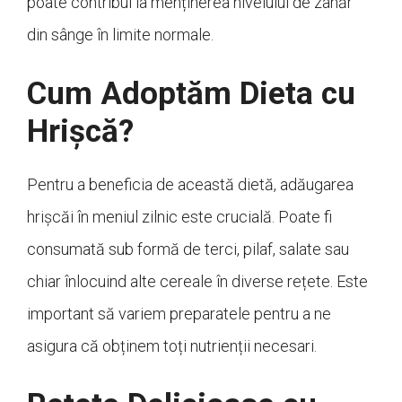
poate contribui la menținerea nivelului de zahăr
din sânge în limite normale.
Cum Adoptăm Dieta cu
Hrișcă?
Pentru a beneficia de această dietă, adăugarea
hrișcăi în meniul zilnic este crucială. Poate fi
consumată sub formă de terci, pilaf, salate sau
chiar înlocuind alte cereale în diverse rețete. Este
important să variem preparatele pentru a ne
asigura că obținem toți nutrienții necesari.