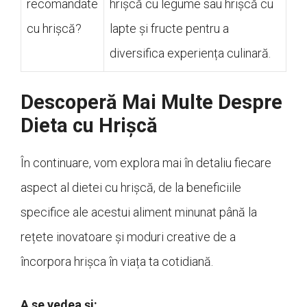
recomandate
hrișcă cu legume sau hrișcă cu
cu hrișcă?
lapte și fructe pentru a
diversifica experiența culinară.
Descoperă Mai Multe Despre
Dieta cu Hrișcă
În continuare, vom explora mai în detaliu fiecare
aspect al dietei cu hrișcă, de la beneficiile
specifice ale acestui aliment minunat până la
rețete inovatoare și moduri creative de a
încorpora hrișca în viața ta cotidiană.
A se vedea și: