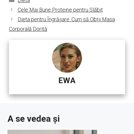
Dieta
Cele Mai Bune Proteine pentru Slăbit
Dieta pentru Îngrășare: Cum să Obții Masa
Corporală Dorită
EWA
A se vedea și