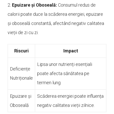
2.
Epuizare și Oboseală:
Consumul redus de
calorii poate duce la scăderea energiei, epuizare
și oboseală constantă, afectând negativ calitatea
vieții de zi cu zi.
Riscuri
Impact
Lipsa unor nutrienți esențiali
Deficiențe
poate afecta sănătatea pe
Nutriționale
termen lung.
Epuizare și
Scăderea energiei poate influența
Oboseală
negativ calitatea vieții zilnice.