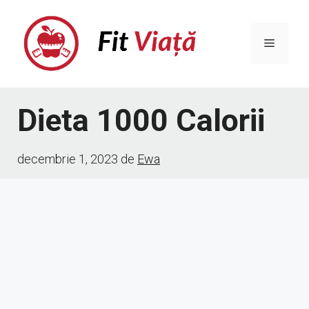
Sari
la
Meniu
conținut
Dieta 1000 Calorii
decembrie 1, 2023
de
Ewa