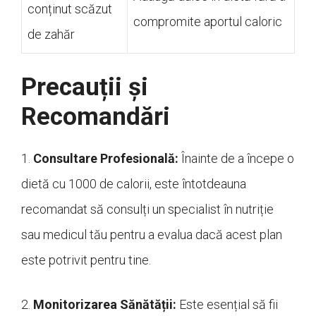
conținut scăzut
compromite aportul caloric
de zahăr
Precauții și
Recomandări
1.
Consultare Profesională:
Înainte de a începe o
dietă cu 1000 de calorii, este întotdeauna
recomandat să consulți un specialist în nutriție
sau medicul tău pentru a evalua dacă acest plan
este potrivit pentru tine.
2.
Monitorizarea Sănătății:
Este esențial să fii