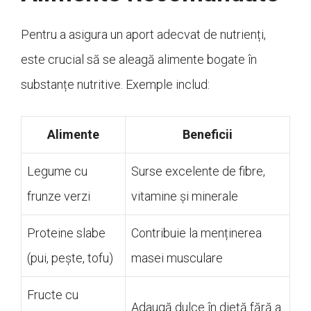
Pentru a asigura un aport adecvat de nutrienți,
este crucial să se aleagă alimente bogate în
substanțe nutritive. Exemple includ:
Alimente
Beneficii
Legume cu
Surse excelente de fibre,
frunze verzi
vitamine și minerale
Proteine slabe
Contribuie la menținerea
(pui, pește, tofu)
masei musculare
Fructe cu
Adaugă dulce în dietă fără a