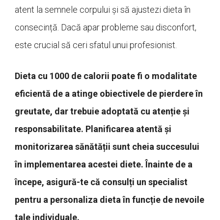
atent la semnele corpului și să ajustezi dieta în
consecință. Dacă apar probleme sau disconfort,
este crucial să ceri sfatul unui profesionist.
Dieta cu 1000 de calorii poate fi o modalitate
eficientă de a atinge obiectivele de pierdere în
greutate, dar trebuie adoptată cu atenție și
responsabilitate. Planificarea atentă și
monitorizarea sănătății sunt cheia succesului
în implementarea acestei diete. Înainte de a
începe, asigură-te că consulți un specialist
pentru a personaliza dieta în funcție de nevoile
tale individuale.