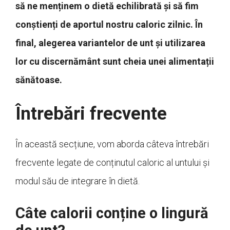
să ne menținem o dietă echilibrată și să fim
conștienți de aportul nostru caloric zilnic. În
final, alegerea variantelor de unt și utilizarea
lor cu discernământ sunt cheia unei alimentații
sănătoase.
Întrebări frecvente
În această secțiune, vom aborda câteva întrebări
frecvente legate de conținutul caloric al untului și
modul său de integrare în dietă.
Câte calorii conține o lingură