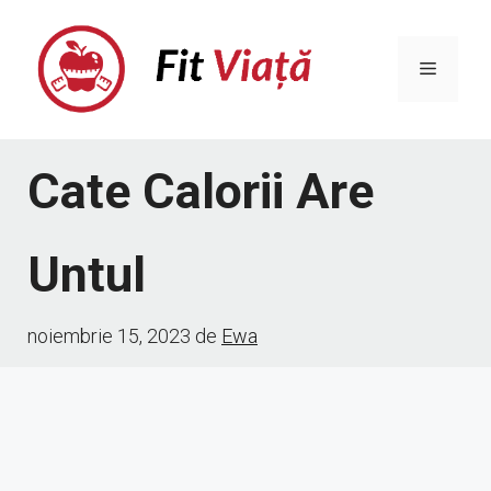
Sari
la
Meniu
conținut
Cate Calorii Are
Untul
noiembrie 15, 2023
de
Ewa