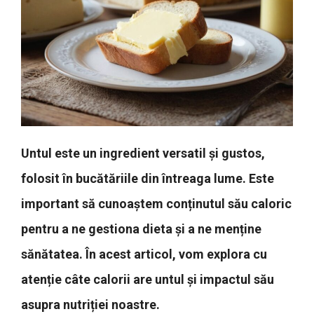
Untul este un ingredient versatil și gustos,
folosit în bucătăriile din întreaga lume. Este
important să cunoaștem conținutul său caloric
pentru a ne gestiona dieta și a ne menține
sănătatea. În acest articol, vom explora cu
atenție câte calorii are untul și impactul său
asupra nutriției noastre.