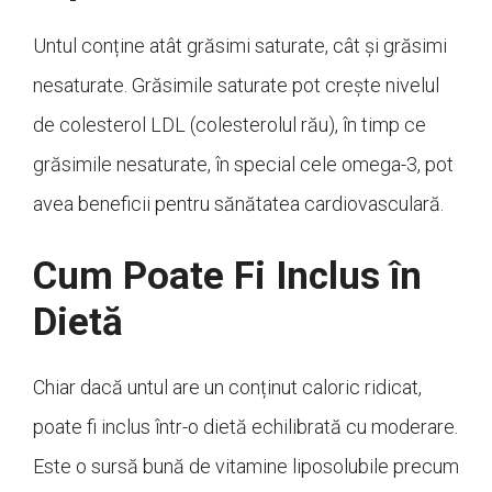
Untul conține atât grăsimi saturate, cât și grăsimi
nesaturate. Grăsimile saturate pot crește nivelul
de colesterol LDL (colesterolul rău), în timp ce
grăsimile nesaturate, în special cele omega-3, pot
avea beneficii pentru sănătatea cardiovasculară.
Cum Poate Fi Inclus în
Dietă
Chiar dacă untul are un conținut caloric ridicat,
poate fi inclus într-o dietă echilibrată cu moderare.
Este o sursă bună de vitamine liposolubile precum