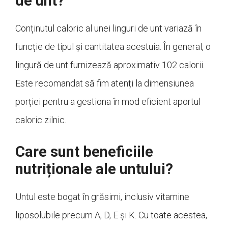
de unt?
Conținutul caloric al unei linguri de unt variază în
funcție de tipul și cantitatea acestuia. În general, o
lingură de unt furnizează aproximativ 102 calorii.
Este recomandat să fim atenți la dimensiunea
porției pentru a gestiona în mod eficient aportul
caloric zilnic.
Care sunt beneficiile
nutriționale ale untului?
Untul este bogat în grăsimi, inclusiv vitamine
liposolubile precum A, D, E și K. Cu toate acestea,