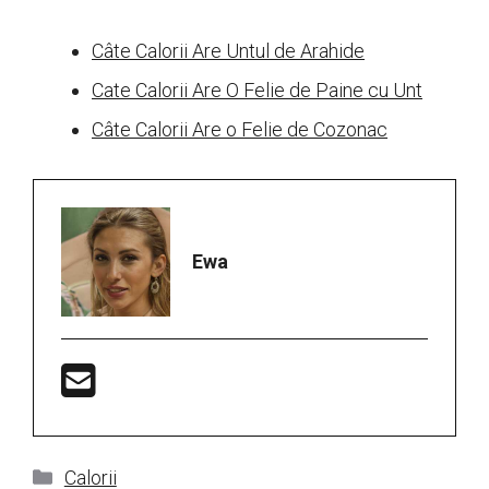
Câte Calorii Are Untul de Arahide
Cate Calorii Are O Felie de Paine cu Unt
Câte Calorii Are o Felie de Cozonac
Ewa
Categorii
Calorii