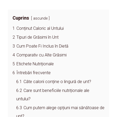
Cuprins
ascunde
1
Conținut Caloric al Untului
2
Tipuri de Grăsimi în Unt
3
Cum Poate Fi Inclus în Dietă
4
Comparativ cu Alte Grăsimi
5
Etichete Nutriționale
6
Întrebări frecvente
6.1
Câte calorii conține o lingură de unt?
6.2
Care sunt beneficiile nutriționale ale
untului?
6.3
Cum putem alege opțiuni mai sănătoase de
unt?