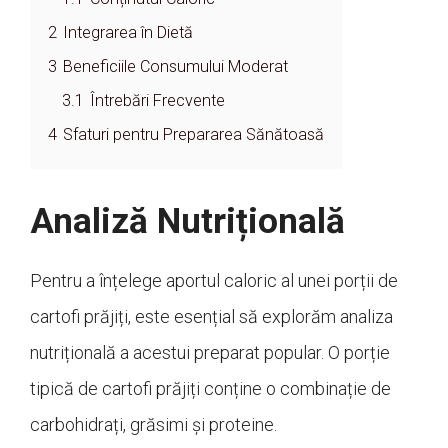
2
Integrarea în Dietă
3
Beneficiile Consumului Moderat
3.1
Întrebări Frecvente
4
Sfaturi pentru Prepararea Sănătoasă
Analiză Nutrițională
Pentru a înțelege aportul caloric al unei porții de
cartofi prăjiți, este esențial să explorăm analiza
nutrițională a acestui preparat popular. O porție
tipică de cartofi prăjiți conține o combinație de
carbohidrați, grăsimi și proteine.