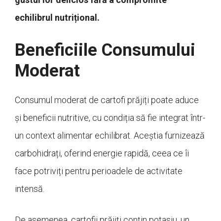
echilibrul nutrițional.
Beneficiile Consumului
Moderat
Consumul moderat de cartofi prăjiți poate aduce
și beneficii nutritive, cu condiția să fie integrat într-
un context alimentar echilibrat. Aceștia furnizează
carbohidrați, oferind energie rapidă, ceea ce îi
face potriviți pentru perioadele de activitate
intensă.
De asemenea, cartofii prăjiți conțin potasiu, un