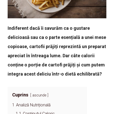
Indiferent dacă îi savurăm ca o gustare
delicioasă sau ca o parte esențială a unei mese
copioase, cartofii prăjiți reprezintă un preparat
apreciat în întreaga lume. Dar câte calorii
conține o porție de cartofi prăjiți și cum putem
integra acest deliciu într-o dietă echilibrată?
Cuprins
ascunde
1
Analiză Nutrițională
1.1
Conținutul Caloric