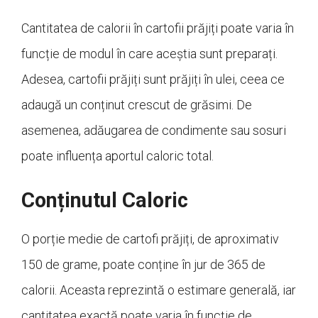
Cantitatea de calorii în cartofii prăjiți poate varia în
funcție de modul în care aceștia sunt preparați.
Adesea, cartofii prăjiți sunt prăjiți în ulei, ceea ce
adaugă un conținut crescut de grăsimi. De
asemenea, adăugarea de condimente sau sosuri
poate influența aportul caloric total.
Conținutul Caloric
O porție medie de cartofi prăjiți, de aproximativ
150 de grame, poate conține în jur de 365 de
calorii. Aceasta reprezintă o estimare generală, iar
cantitatea exactă poate varia în funcție de