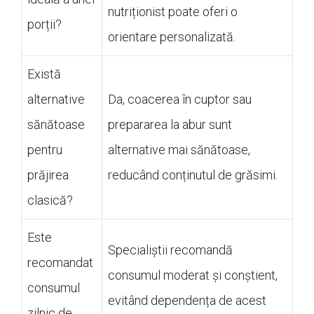
nutriționist poate oferi o
porții?
orientare personalizată.
Există
alternative
Da, coacerea în cuptor sau
sănătoase
prepararea la abur sunt
pentru
alternative mai sănătoase,
prăjirea
reducând conținutul de grăsimi.
clasică?
Este
Specialiștii recomandă
recomandat
consumul moderat și conștient,
consumul
evitând dependența de acest
zilnic de