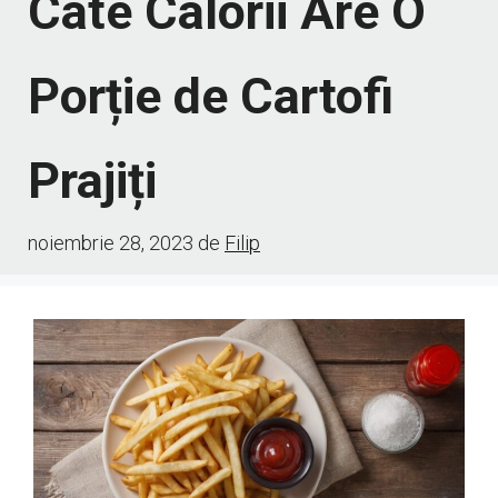
Câte Calorii Are O
Porție de Cartofi
Prajiți
noiembrie 28, 2023
de
Filip