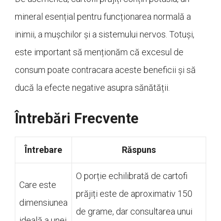
mineral esențial pentru funcționarea normală a
inimii, a mușchilor și a sistemului nervos. Totuși,
este important să menționăm că excesul de
consum poate contracara aceste beneficii și să
ducă la efecte negative asupra sănătății.
Întrebări Frecvente
Întrebare
Răspuns
O porție echilibrată de cartofi
Care este
prăjiți este de aproximativ 150
dimensiunea
de grame, dar consultarea unui
ideală a unei