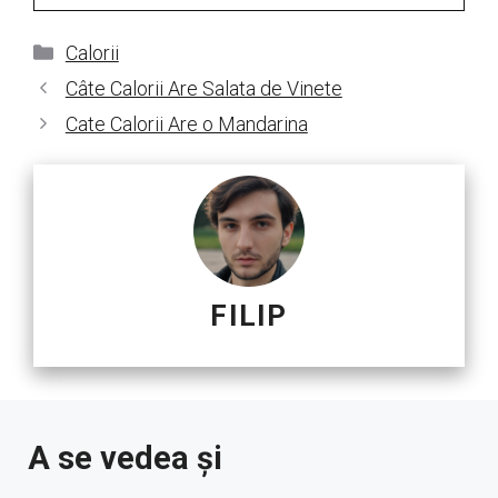
Categorii
Calorii
Câte Calorii Are Salata de Vinete
Cate Calorii Are o Mandarina
FILIP
A se vedea și