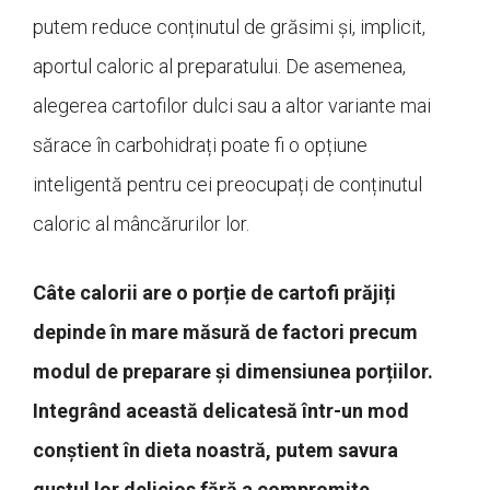
putem reduce conținutul de grăsimi și, implicit,
aportul caloric al preparatului. De asemenea,
alegerea cartofilor dulci sau a altor variante mai
sărace în carbohidrați poate fi o opțiune
inteligentă pentru cei preocupați de conținutul
caloric al mâncărurilor lor.
Câte calorii are o porție de cartofi prăjiți
depinde în mare măsură de factori precum
modul de preparare și dimensiunea porțiilor.
Integrând această delicatesă într-un mod
conștient în dieta noastră, putem savura
gustul lor delicios fără a compromite