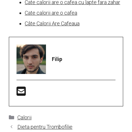
Cate calorii are o cafea cu lapte fara zahar
Cate calorii are o cafea
Câte Calorii Are Cafeaua
Filip
Categorii
Calorii
Dieta pentru Trombofilie