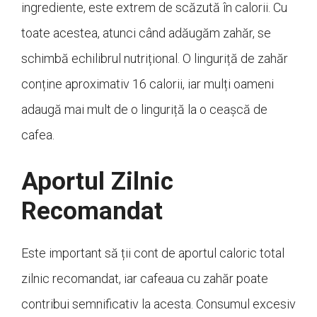
ingrediente, este extrem de scăzută în calorii. Cu
toate acestea, atunci când adăugăm zahăr, se
schimbă echilibrul nutrițional. O linguriță de zahăr
conține aproximativ 16 calorii, iar mulți oameni
adaugă mai mult de o linguriță la o ceașcă de
cafea.
Aportul Zilnic
Recomandat
Este important să ții cont de aportul caloric total
zilnic recomandat, iar cafeaua cu zahăr poate
contribui semnificativ la acesta. Consumul excesiv