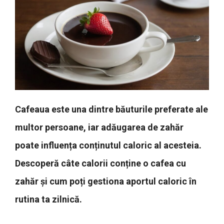
Cafeaua este una dintre băuturile preferate ale
multor persoane, iar adăugarea de zahăr
poate influența conținutul caloric al acesteia.
Descoperă câte calorii conține o cafea cu
zahăr și cum poți gestiona aportul caloric în
rutina ta zilnică.