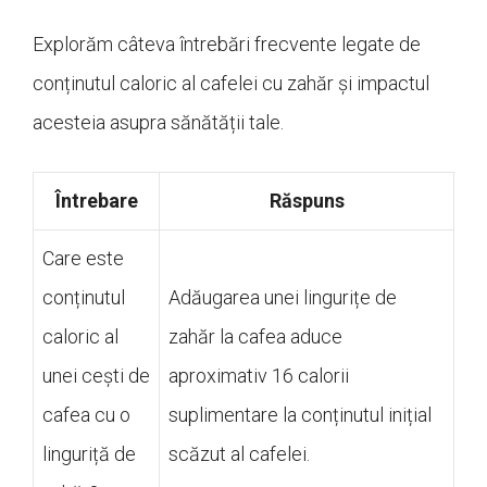
Explorăm câteva întrebări frecvente legate de
conținutul caloric al cafelei cu zahăr și impactul
acesteia asupra sănătății tale.
Întrebare
Răspuns
Care este
conținutul
Adăugarea unei lingurițe de
caloric al
zahăr la cafea aduce
unei cești de
aproximativ 16 calorii
cafea cu o
suplimentare la conținutul inițial
linguriță de
scăzut al cafelei.