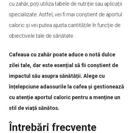
cu zahăr, poți utiliza tabele de nutriție sau aplicații
specializate. Astfel, vei fi mai conștient de aportul
caloric și vei putea ajusta cantitățile în funcție de
obiectivele tale de sănătate.
Cafeaua cu zahăr poate aduce o notă dulce
zilei tale, dar este esențial să fii conștient de
impactul său asupra sănătății. Alege cu
înțelepciune adaosurile la cafea și gestionează
cu atenție aportul caloric pentru a menține un
stil de viață sănătos.
Întrebări frecvente