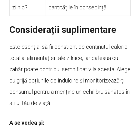
zilnic?
cantitățile în consecință.
Considerații suplimentare
Este esențial să fii conștient de conținutul caloric
total al alimentației tale zilnice, iar cafeaua cu
zahăr poate contribui semnificativ la acesta. Alege
cu grijă opțiunile de îndulcire și monitorizează-ți
consumul pentru a menține un echilibru sănătos în
stilul tău de viață.
A se vedea și: