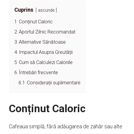
Cuprins
ascunde
1
Conținut Caloric
2
Aportul Zilnic Recomandat
3
Alternative Sănătoase
4
Impactul Asupra Greutății
5
Cum să Calculezi Caloriile
6
Întrebări frecvente
6.1
Considerații suplimentare
Conținut Caloric
Cafeaua simplă, fără adăugarea de zahăr sau alte